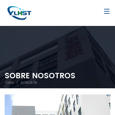
SOBRE NOSOTROS
CASA
/
ACERCA DE