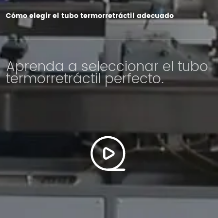
Cómo elegir el tubo termorretráctil adecuado
Aprenda a seleccionar el tubo
termorretráctil perfecto.